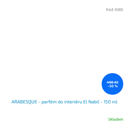
Kód:
D005
490 Kč
–50 %
ARABESQUE - parfém do interiéru El Nabil - 150 ml
Skladem