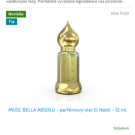
vanilkovými tóny. Perfektně vyvážené ingredience vás pozitivně...
Kód:
P103
Novinka
Tip
MUSC BELLA ABSOLU - parfémový olej El Nabil - 12 ml
Skladem