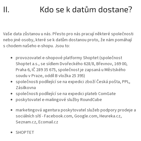
II. Kdo se k datům dostane?
Vaše data zůstanou u nás. Přesto pro nás pracují některé společnosti
nebo jiné osoby, které se k datům dostanou proto, že nám pomáhají
s chodem našeho e-shopu. Jsou to:
provozovatel e-shopové platformy Shoptet (společnost
Shoptet a.s., se sídlem Dvořeckého 628/8, Břevnov, 169 00,
Praha 6, IČ 289 35 675, společnost je zapsaná u Městského
soudu v Praze, oddíl B vložka 25 395)
společnosti podílející se na expedici zboží Česká pošta, PPL,
Zásilkovna
společnosti podílející se na expedici plateb ComGate
poskytovatel e-mailingové služby RoundCube
marketingová agentura poskytovatel služeb podpory prodeje a
sociálních sítí - Facebook.com, Google.com, Heureka.cz,
Seznam.cz, Ecomail.cz
SHOPTET