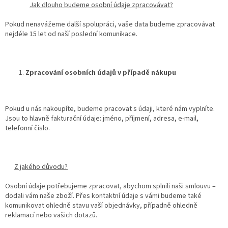
Jak dlouho budeme osobní údaje zpracovávat?
Pokud nenavážeme další spolupráci, vaše data budeme zpracovávat
nejdéle 15 let od naší poslední komunikace.
Zpracování osobních údajů v případě nákupu
Pokud u nás nakoupíte, budeme pracovat s údaji, které nám vyplníte.
Jsou to hlavně fakturační údaje: jméno, příjmení, adresa, e-mail,
telefonní číslo.
Z jakého důvodu?
Osobní údaje potřebujeme zpracovat, abychom splnili naši smlouvu –
dodali vám naše zboží. Přes kontaktní údaje s vámi budeme také
komunikovat ohledně stavu vaší objednávky, případně ohledně
reklamací nebo vašich dotazů.