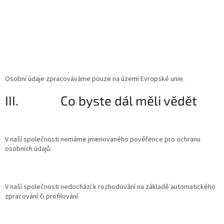
Osobní údaje zpracováváme pouze na území Evropské unie.
III. Co byste dál měli vědět
V naší společnosti nemáme jmenovaného pověřence pro ochranu
osobních údajů.
V naší společnosti nedochází k rozhodování na základě automatického
zpracování či profilování.