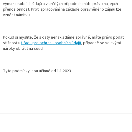
výmaz osobních údajů a v určitých případech máte právo na jejich
přenositelnost. Proti zpracování na základě oprávněného zájmu lze
vznést námitku.
Pokud si myslíte, že s daty nenakládáme správně, máte právo podat
stížnost u
Úřadu pro ochranu osobních údajů
, případně se se svými
nároky obrátit na soud.
Tyto podmínky jsou účinné od 1.1.2023
Z
á
p