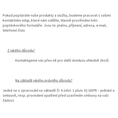
Pokud poptáváte naše produkty a služby, budeme pracovat s vašimi
kontaktními údaji, které nám sdělíte, hlavně prostřednictvím
poptávkového formuláře. Jsou to: jméno, příjmení, adresa, e-mail,
telefonní číslo
Z jakého důvodu?
Kontaktujeme vás přes ně pro další domluvu ohledně zboží.
Na základě jakého právního důvodu?
Jedná se o zpracování na základě čl. 6 odst. 1 písm. b) GDPR – jednání o
smlouvě, resp. provedení opatření před uzavřením smlouvy na vaši
žádost.