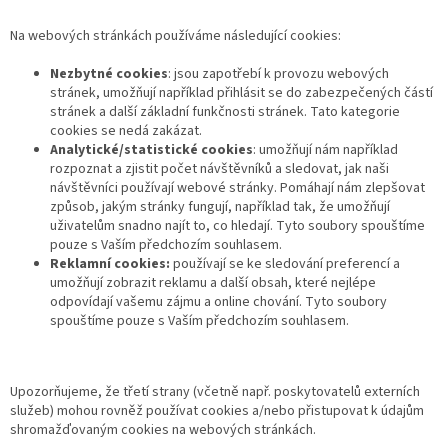
Na webových stránkách používáme následující cookies:
Nezbytné cookies
: jsou zapotřebí k provozu webových
stránek, umožňují například přihlásit se do zabezpečených částí
stránek a další základní funkčnosti stránek. Tato kategorie
cookies se nedá zakázat.
Analytické/statistické cookies
: umožňují nám například
rozpoznat a zjistit počet návštěvníků a sledovat, jak naši
návštěvníci používají webové stránky. Pomáhají nám zlepšovat
způsob, jakým stránky fungují, například tak, že umožňují
uživatelům snadno najít to, co hledají. Tyto soubory spouštíme
pouze s Vaším předchozím souhlasem.
Reklamní cookies:
používají se ke sledování preferencí a
umožňují zobrazit reklamu a další obsah, které nejlépe
odpovídají vašemu zájmu a online chování. Tyto soubory
spouštíme pouze s Vaším předchozím souhlasem.
Upozorňujeme, že třetí strany (včetně např. poskytovatelů externích
služeb) mohou rovněž používat cookies a/nebo přistupovat k údajům
shromažďovaným cookies na webových stránkách.