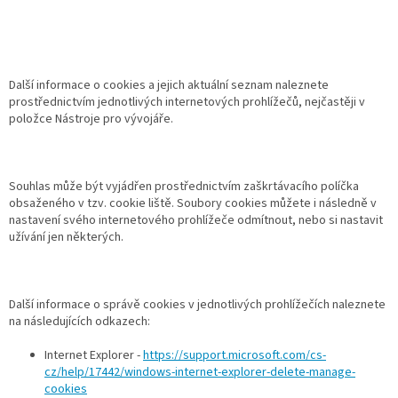
Další informace o cookies a jejich aktuální seznam naleznete
prostřednictvím jednotlivých internetových prohlížečů, nejčastěji v
položce Nástroje pro vývojáře.
Souhlas může být vyjádřen prostřednictvím zaškrtávacího políčka
obsaženého v tzv. cookie liště. Soubory cookies můžete i následně v
nastavení svého internetového prohlížeče odmítnout, nebo si nastavit
užívání jen některých.
Další informace o správě cookies v jednotlivých prohlížečích naleznete
na následujících odkazech:
Internet Explorer -
https://support.microsoft.com/cs-
cz/help/17442/windows-internet-explorer-delete-manage-
cookies