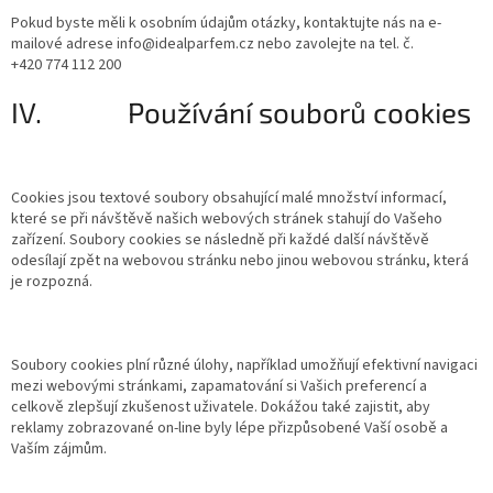
Pokud byste měli k osobním údajům otázky, kontaktujte nás na e-
mailové adrese info@idealparfem.cz nebo zavolejte na tel. č.
+420 774 112 200
IV. Používání souborů cookies
Cookies jsou textové soubory obsahující malé množství informací,
které se při návštěvě našich webových stránek stahují do Vašeho
zařízení. Soubory cookies se následně při každé další návštěvě
odesílají zpět na webovou stránku nebo jinou webovou stránku, která
je rozpozná.
Soubory cookies plní různé úlohy, například umožňují efektivní navigaci
mezi webovými stránkami, zapamatování si Vašich preferencí a
celkově zlepšují zkušenost uživatele. Dokážou také zajistit, aby
reklamy zobrazované on-line byly lépe přizpůsobené Vaší osobě a
Vaším zájmům.