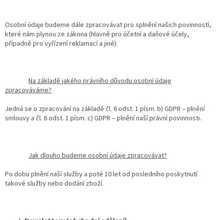
Osobní údaje budeme dále zpracovávat pro splnění našich povinností,
které nám plynou ze zákona (hlavně pro účetní a daňové účely,
případně pro vyřízení reklamací a jiné).
Na základě jakého právního důvodu osobní údaje
zpracováváme?
Jedná se o zpracování na základě čl. 6 odst. 1 písm. b) GDPR – plnění
smlouvy a čl. 6 odst. 1 písm. c) GDPR – plnění naší právní povinnosti.
Jak dlouho budeme osobní údaje zpracovávat?
Po dobu plnění naší služby a poté 10 let od posledního poskytnutí
takové služby nebo dodání zboží.