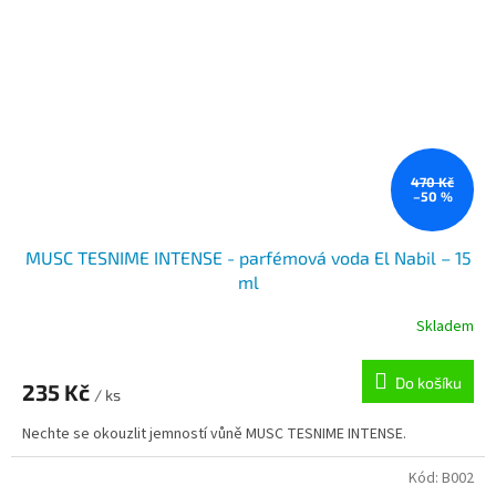
470 Kč
–50 %
MUSC TESNIME INTENSE - parfémová voda El Nabil – 15
ml
Skladem
Do košíku
235 Kč
/ ks
Nechte se okouzlit jemností vůně MUSC TESNIME INTENSE.
Kód:
B002