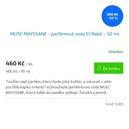
920 Kč
–50 %
MUSC MAYSSANE - parfémová voda El Nabil – 50 ml
Skladem
460 Kč
/ ks
Do košíku
Měrná
460 Kč / 65 ml
cena:
Toužíte najít parfém, který bude plný květin, a zároveň v něm
pocítíte kapku orientu? Vyzkoušejte parfémovou vodu MUSC
MAYSSANE, která tohle do puntíku splňuje. Ženská a jemně...
Kód:
S005