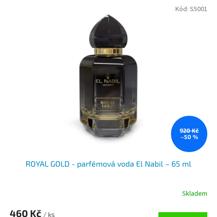
Kód:
S5001
920 Kč
–50 %
ROYAL GOLD - parfémová voda El Nabil – 65 ml
Skladem
460 Kč
/ ks