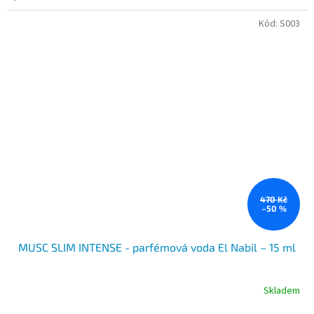
Kód:
S003
470 Kč
–50 %
MUSC SLIM INTENSE - parfémová voda El Nabil – 15 ml
Skladem