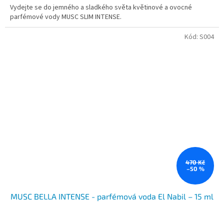
Vydejte se do jemného a sladkého světa květinové a ovocné
parfémové vody MUSC SLIM INTENSE.
Kód:
S004
470 Kč
–50 %
MUSC BELLA INTENSE - parfémová voda El Nabil – 15 ml