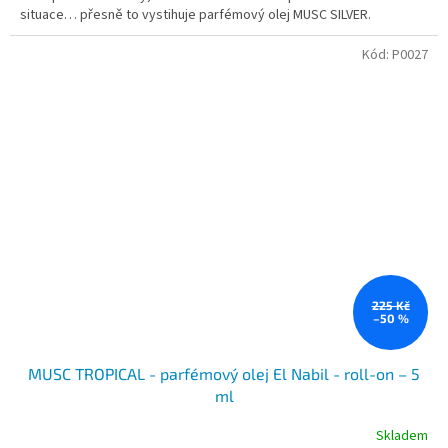
situace… přesně to vystihuje parfémový olej MUSC SILVER.
Kód:
P0027
225 Kč
–50 %
MUSC TROPICAL - parfémový olej El Nabil - roll-on – 5
ml
Skladem