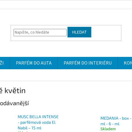
HLEDAT
ŽI
PARFÉM DO AUTA
PARFÉM DO INTERIÉRU
KO
 květin
odávanější
MUSC BELLA INTENSE
MEDANIA - box - 
- parfémová voda El
ml - 6 - ml
Nabil – 15 ml
Skladem