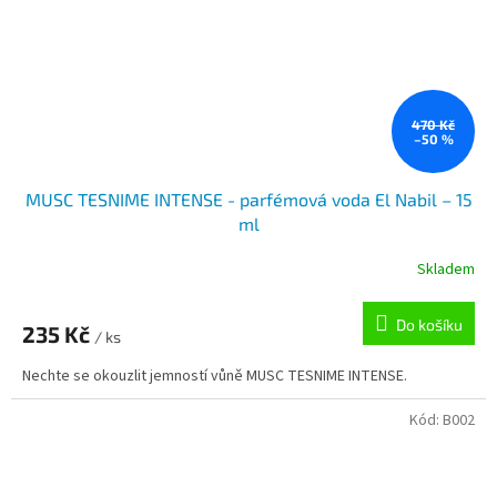
470 Kč
–50 %
MUSC TESNIME INTENSE - parfémová voda El Nabil – 15
ml
Skladem
Do košíku
235 Kč
/ ks
Nechte se okouzlit jemností vůně MUSC TESNIME INTENSE.
Kód:
B002