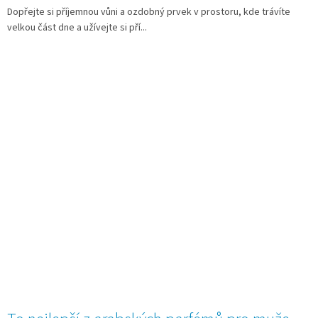
Dopřejte si příjemnou vůni a ozdobný prvek v prostoru, kde trávíte
velkou část dne a užívejte si pří...