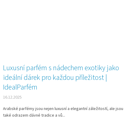
Luxusní parfém s nádechem exotiky jako
ideální dárek pro každou příležitost |
IdealParfém
16.12.2025
Arabské parfémy jsou nejen luxusní a elegantní záležitostí, ale jsou
také odrazem dávné tradice a vů...