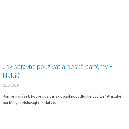
Jak správně používat arabské parfémy El
Nabil?
21.5.2026
Kam je nanášet, kdy je nosit a jak dosáhnout dlouhé výdrže? Arabské
parfémy si získávají čím dál vě...