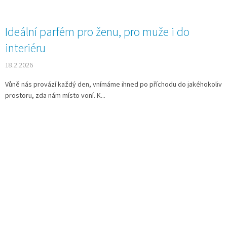
Ideální parfém pro ženu, pro muže i do
interiéru
18.2.2026
Vůně nás provází každý den, vnímáme ihned po příchodu do jakéhokoliv
prostoru, zda nám místo voní. K...