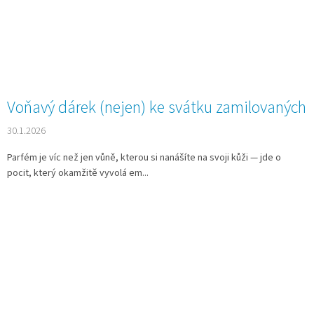
Voňavý dárek (nejen) ke svátku zamilovaných
30.1.2026
Parfém je víc než jen vůně, kterou si nanášíte na svoji kůži — jde o
pocit, který okamžitě vyvolá em...