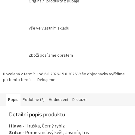
Originální produkty z Dubaje
Vše ve vlastním skladu
Zboží posíláme obratem
Dovolená v termínu od 6.8.2026-15.8.2026 Vaše objednávky vyřídíme
po tomto termínu.. Děkujeme.
Popis
Podobné (2)
Hodnocení
Diskuze
Detailní popis produktu
Hlava -
Hruška, Černý rybíz
Srdce -
Pomerančový květ, Jasmín, Iris