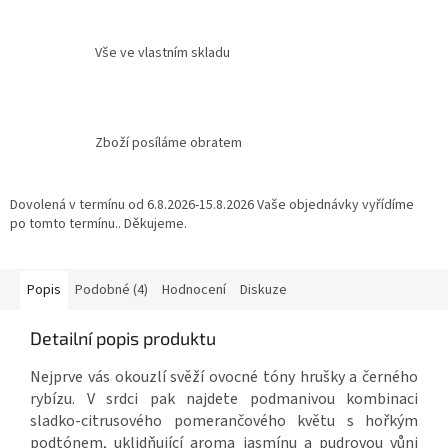
Vše ve vlastním skladu
Zboží posíláme obratem
Dovolená v termínu od 6.8.2026-15.8.2026 Vaše objednávky vyřídíme
po tomto termínu.. Děkujeme.
Popis
Podobné (4)
Hodnocení
Diskuze
Detailní popis produktu
Nejprve vás okouzlí svěží ovocné tóny hrušky a černého
rybízu. V srdci pak najdete podmanivou kombinaci
sladko-citrusového pomerančového květu s hořkým
podtónem, uklidňující aroma jasmínu a pudrovou vůni