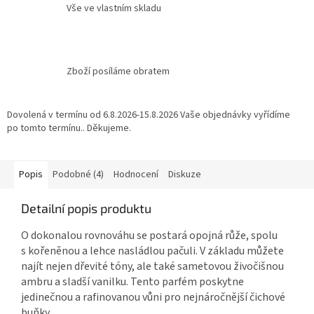
Vše ve vlastním skladu
Zboží posíláme obratem
Dovolená v termínu od 6.8.2026-15.8.2026 Vaše objednávky vyřídíme
po tomto termínu.. Děkujeme.
Popis
Podobné (4)
Hodnocení
Diskuze
Detailní popis produktu
O dokonalou rovnováhu se postará opojná růže, spolu
s kořeněnou a lehce nasládlou pačuli. V základu můžete
najít nejen dřevité tóny, ale také sametovou živočišnou
ambru a sladší vanilku. Tento parfém poskytne
jedinečnou a rafinovanou vůni pro nejnáročnější čichové
buňky.