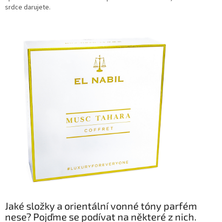
srdce darujete.
Jaké složky a orientální vonné tóny parfém
nese? Pojďme se podívat na některé z nich.