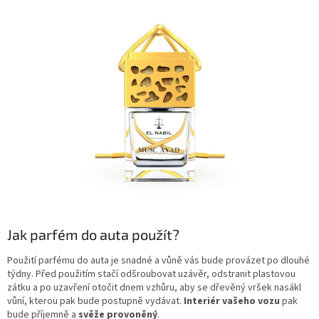
Jak parfém do auta použít?
Použití parfému do auta je snadné a vůně vás bude provázet po dlouhé
týdny. Před použitím stačí odšroubovat uzávěr, odstranit plastovou
zátku a po uzavření otočit dnem vzhůru, aby se dřevěný vršek nasákl
vůní, kterou pak bude postupně vydávat.
Interiér vašeho vozu
pak
bude příjemně a
svěže provoněný
.