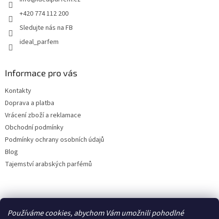
í
+420 774 112 200
Sledujte nás na FB
ideal_parfem
Informace pro vás
Kontakty
Doprava a platba
Vrácení zboží a reklamace
Obchodní podmínky
Podmínky ochrany osobních údajů
Blog
Tajemství arabských parfémů
Facebook
Používáme cookies, abychom Vám umožnili pohodlné