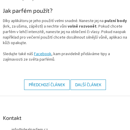
Jak parfém použít?
Díky aplikátoru je jeho použití velmi snadné. Naneste jej na
pulzní body
(krk, za ušima, zápěstí) a nechte vůni
volně rozvonět
. Pokud chcete
parfém v lehčí intenzitě, naneste jej na oblečení či vlasy. Pokud naopak
například pro večerní použití chcete dosáhnout silnější vůně, aplikaci na
kůži opakujte.
Sledujte také náš
Facebook
, kam pravidelně přidáváme tipy a
zajímavosti ze světa parfémů.
PŘEDCHOZÍ ČLÁNEK
DALŠÍ ČLÁNEK
Z
á
p
a
Kontakt
t
info
@
idealparfem.cz