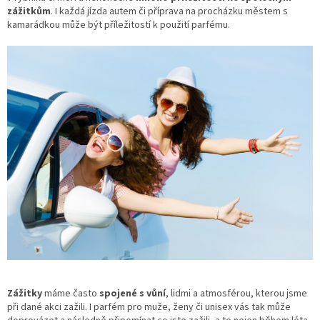
zážitkům
. I každá jízda autem či příprava na procházku městem s
kamarádkou může být příležitostí k použití parfému.
Zážitky
máme často
spojené s vůní
, lidmi a atmosférou, kterou jsme
při dané akci zažili. I parfém pro muže, ženy či unisex vás tak může