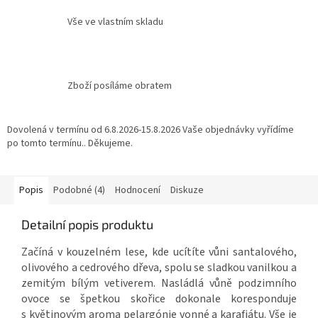
Vše ve vlastním skladu
Zboží posíláme obratem
Dovolená v termínu od 6.8.2026-15.8.2026 Vaše objednávky vyřídíme
po tomto termínu.. Děkujeme.
Popis
Podobné (4)
Hodnocení
Diskuze
Detailní popis produktu
Začíná v kouzelném lese, kde ucítíte vůni santalového,
olivového a cedrového dřeva, spolu se sladkou vanilkou a
zemitým bílým vetiverem. Nasládlá vůně podzimního
ovoce se špetkou skořice dokonale koresponduje
s květinovým aroma pelargónie vonné a karafiátu. Vše je