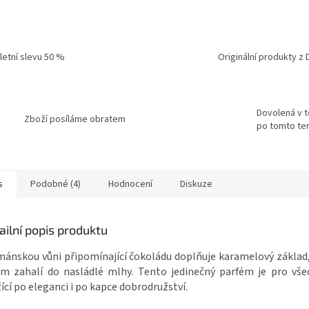
 letní slevu 50 %
Originální produkty z 
Dovolená v t
Zboží posíláme obratem
po tomto ter
s
Podobné (4)
Hodnocení
Diskuze
ailní popis produktu
ánskou vůni připomínající čokoládu doplňuje karamelový základ,
m zahalí do nasládlé mlhy. Tento jedinečný parfém je pro vš
ící po eleganci i po kapce dobrodružství.