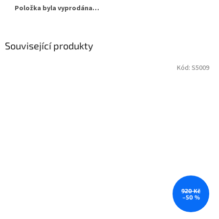
Položka byla vyprodána…
Související produkty
Kód:
S5009
920 Kč
–50 %