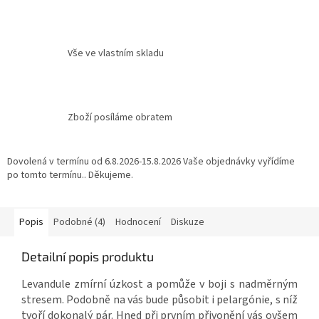
Vše ve vlastním skladu
Zboží posíláme obratem
Dovolená v termínu od 6.8.2026-15.8.2026 Vaše objednávky vyřídíme
po tomto termínu.. Děkujeme.
Popis
Podobné (4)
Hodnocení
Diskuze
Detailní popis produktu
Levandule zmírní úzkost a pomůže v boji s nadměrným
stresem. Podobně na vás bude působit i pelargónie, s níž
tvoří dokonalý pár. Hned při prvním přivonění vás ovšem