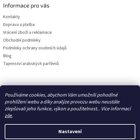
Informace pro vás
Kontakty
Doprava a platba
Vrácení zboží a reklamace
Obchodní podmínky
Podmínky ochrany osobních údajů
Blog
Tajemství arabských parfémů
Facebook
Používáme cookies, abychom Vám umožnili pohodlné
prohlížení webu a díky analýze provozu webu neustále
zlepšovali jeho funkce, výkon a použitelnost.
..
Více
informací
zde
.
Vytvořil Shoptet
Nastavení