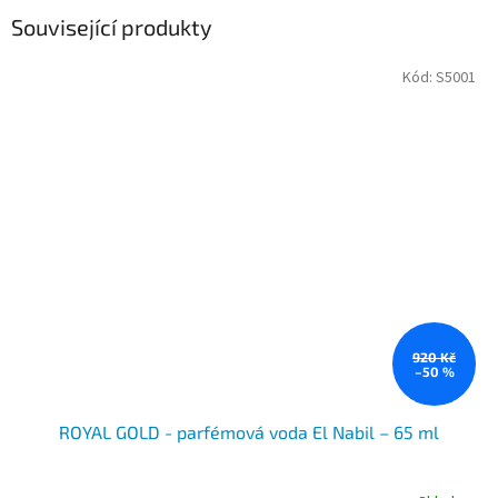
Související produkty
Kód:
S5001
920 Kč
–50 %
ROYAL GOLD - parfémová voda El Nabil – 65 ml