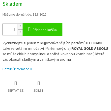
Skladem
Můžeme doručit do:
12.8.2026
Přidat do košíku
Vychutnejte si jeden z nejprodávanějších parfémů u El Nabil
také ve větším množství. Parfémový olej
ROYAL GOLD ABSOLU
se může chlubit smyslnou a sofistikovanou kombinací, která
vás okouzlí sladkým a vanilkovým aroma.
Detailní informace
ZEPTAT SE
SDÍLET