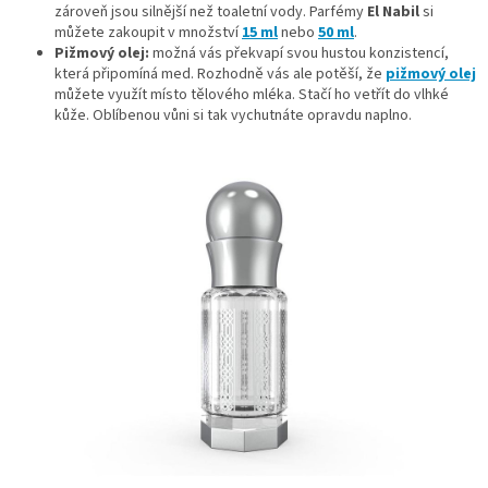
zároveň jsou silnější než toaletní vody. Parfémy
El Nabil
si
můžete zakoupit v množství
15 ml
nebo
50 ml
.
Pižmový olej:
možná vás překvapí svou hustou konzistencí,
která připomíná med. Rozhodně vás ale potěší, že
pižmový olej
můžete využít místo tělového mléka. Stačí ho vetřít do vlhké
kůže. Oblíbenou vůni si tak vychutnáte opravdu naplno.