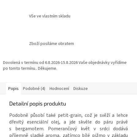
Vše ve vlastním skladu
Zboží posíláme obratem
Dovolená v termínu od 6.8.2026-15.8.2026 Vaše objednávky vyřídíme
po tomto termínu.. Děkujeme.
Popis
Podobné (4)
Hodnocení
Diskuze
Detailní popis produktu
Podobně působí také petit-grain, což je svěží a lehce
dřevitý esenciální olej, a jde skvěle do páru právě
s bergamotem. Pomerančový květ v srdci dodává
příjemně sladké aroma, zatímco bílé pižmo v základu